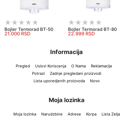
Bojler Termorad BT-50
Bojler Termorad BT-80
21.000 RSD
22.999 RSD
Informacija
Pregled
Uslovi Koriscenja
O Nama
Reklamacije
Potrazi
Zadnje pregledani proizvodi
Lista uporedjenih proizvoda
Novo
Moja lozinka
Moja lozinka
Narudzbine
Adrese
Korpa
Lista Zelja