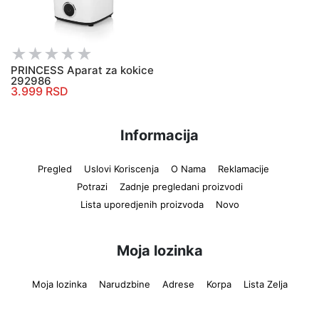
PRINCESS Aparat za kokice
292986
3.999 RSD
Informacija
Pregled
Uslovi Koriscenja
O Nama
Reklamacije
Potrazi
Zadnje pregledani proizvodi
Lista uporedjenih proizvoda
Novo
Moja lozinka
Moja lozinka
Narudzbine
Adrese
Korpa
Lista Zelja