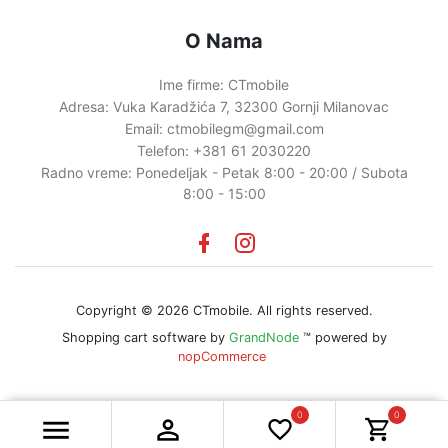
O Nama
Ime firme:
CTmobile
Adresa:
Vuka Karadžića 7, 32300 Gornji Milanovac
Email:
ctmobilegm@gmail.com
Telefon:
+381 61 2030220
Radno vreme:
Ponedeljak - Petak 8:00 - 20:00 / Subota
8:00 - 15:00
Facebook
instagram
Copyright © 2026 CTmobile. All rights reserved.
Shopping cart software by
GrandNode
™ powered by
nopCommerce
0
0