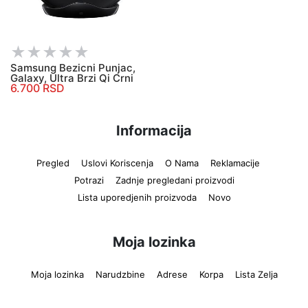
Samsung Bezicni Punjac,
Galaxy, Ultra Brzi Qi Crni
6.700 RSD
Informacija
Pregled
Uslovi Koriscenja
O Nama
Reklamacije
Potrazi
Zadnje pregledani proizvodi
Lista uporedjenih proizvoda
Novo
Moja lozinka
Moja lozinka
Narudzbine
Adrese
Korpa
Lista Zelja