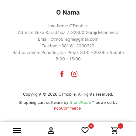
O Nama
Ime firme:
CTmobile
Adresa:
Vuka Karadžića 7, 32300 Gornji Milanovac
Email:
ctmobilegm@gmail.com
Telefon:
+381 61 2030220
Radno vreme:
Ponedeljak - Petak 8:00 - 20:00 / Subota
8:00 - 15:00
Facebook
instagram
Copyright © 2026 CTmobile. All rights reserved.
Shopping cart software by
GrandNode
™ powered by
nopCommerce
0
0